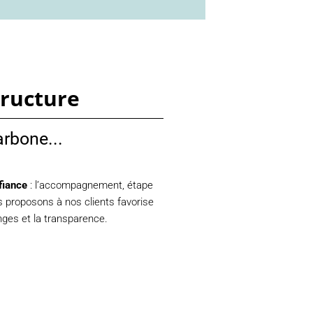
tructure
arbone...
fiance
: l’accompagnement, étape
s proposons à nos clients favorise
nges et la transparence.