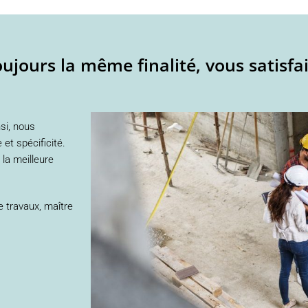
toujours la même finalité, vous satisfa
nsi, nous
t spécificité.
la meilleure
e travaux, maître