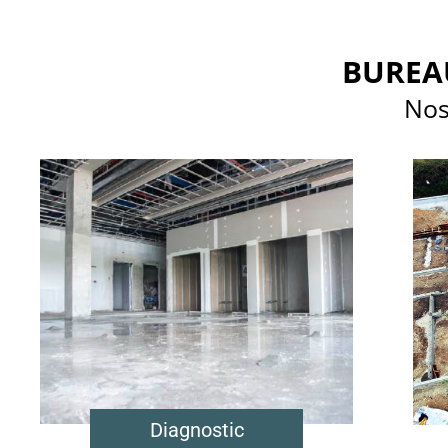
BUREA
Nos
Diagnostic