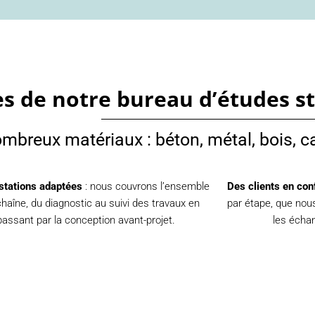
es de notre bureau d’études s
ombreux matériaux : béton, métal, bois, c
stations adaptées
: nous couvrons l’ensemble
Des clients en con
chaîne, du diagnostic au suivi des travaux en
par étape, que nou
passant par la conception avant-projet.
les écha