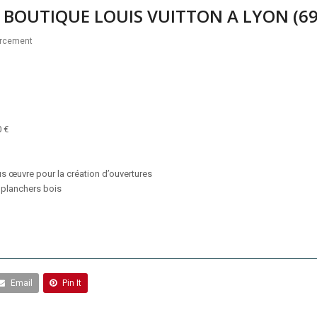
 BOUTIQUE LOUIS VUITTON A LYON (69
rcement
0 €
 œuvre pour la création d’ouvertures
planchers bois
Email
Pin It