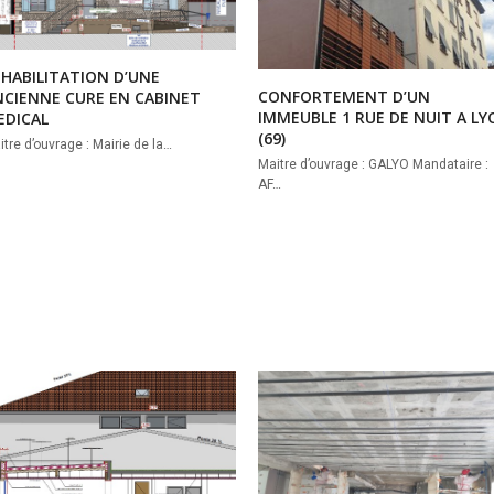
EHABILITATION D’UNE
CONFORTEMENT D’UN
NCIENNE CURE EN CABINET
IMMEUBLE 1 RUE DE NUIT A L
EDICAL
(69)
itre d’ouvrage : Mairie de la…
Maitre d’ouvrage : GALYO Mandataire :
AF…