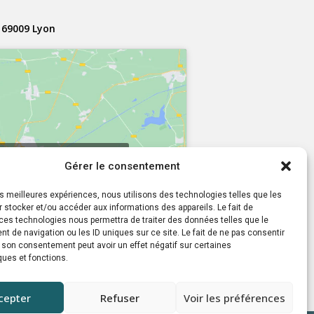
 69009 Lyon
r accepter les cookies
Gérer le consentement
et activer ce contenu
les meilleures expériences, nous utilisons des technologies telles que les
 stocker et/ou accéder aux informations des appareils. Le fait de
ces technologies nous permettra de traiter des données telles que le
 de navigation ou les ID uniques sur ce site. Le fait de ne pas consentir
r son consentement peut avoir un effet négatif sur certaines
ques et fonctions.
cepter
Refuser
Voir les préférences