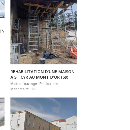
YON
REHABILITATION D’UNE MAISON
A ST CYR AU MONT D’OR (69)
Maitre d’ouvrage : Particuliers
Mandataire : 2B…