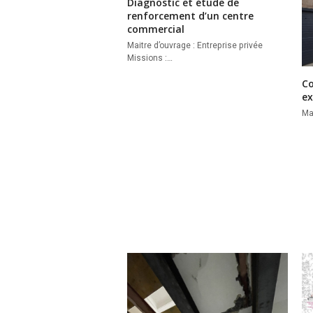
Diagnostic et étude de
renforcement d’un centre
commercial
Maitre d’ouvrage : Entreprise privée
Missions :…
Co
ex
Ma