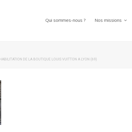
Qui sommes-nous ?
Nos missions
HABILITATION DE LA BOUTIQUE LOUIS VUITTON A LYON (69)