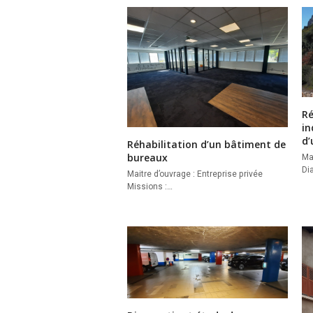
Ré
in
d’
Réhabilitation d’un bâtiment de
bureaux
Mai
Di
Maitre d’ouvrage : Entreprise privée
Missions :…