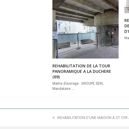
R
DE
D’
Ma
REHABILITATION DE LA TOUR
PANORAMIQUE A LA DUCHERE
(69)
Maitre d’ouvrage : GROUPE SERL
Mandataire :…
previous
REHABILITATION D’UNE MAISON A ST CYR 
post: