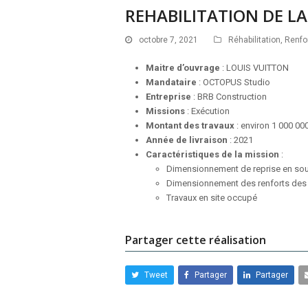
REHABILITATION DE LA
octobre 7, 2021
Réhabilitation
,
Renfo
Maitre d’ouvrage
: LOUIS VUITTON
Mandataire
: OCTOPUS Studio
Entreprise
: BRB Construction
Missions
: Exécution
Montant des travaux
: environ 1 000 00
Année de livraison
: 2021
Caractéristiques de la mission
:
Dimensionnement de reprise en sous
Dimensionnement des renforts des 
Travaux en site occupé
Partager cette réalisation
Tweet
Partager
Partager