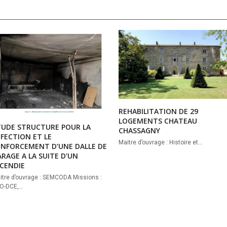
REHABILITATION DE 29
LOGEMENTS CHATEAU
TUDE STRUCTURE POUR LA
CHASSAGNY
FECTION ET LE
Maitre d’ouvrage : Histoire et…
ENFORCEMENT D’UNE DALLE DE
RAGE A LA SUITE D’UN
NCENDIE
itre d’ouvrage : SEMCODA Missions :
O-DCE,…