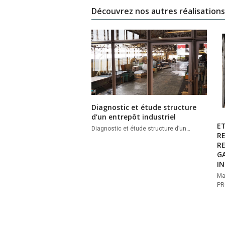
Découvrez nos autres réalisations
Diagnostic et étude structure
d’un entrepôt industriel
E
Diagnostic et étude structure d’un…
RE
R
GA
I
Ma
PR