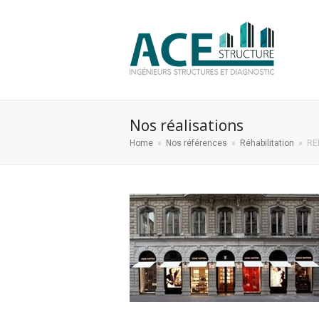
Nos réalisations
Home
»
Nos références
»
Réhabilitation
»
RE