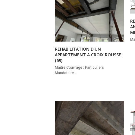
R
A
M
Ma
REHABILITATION D’UN
APPARTEMENT A CROIX ROUSSE
(69)
Maitre d’ouvrage : Particuliers
Mandataire…