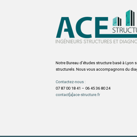
Notre Bureau d’études structure basé à Lyon 
structurels. Nous vous accompagnons du diagn
Contactez-nous :
07 87 00 18 41 – 06 45 36 80 24
contact[a]ace-structure.fr