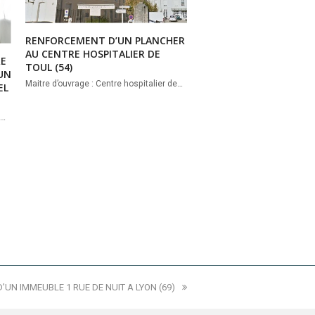
RENFORCEMENT D’UN PLANCHER
AU CENTRE HOSPITALIER DE
RE
TOUL (54)
’UN
Maitre d’ouvrage : Centre hospitalier de…
EL
g…
UN IMMEUBLE 1 RUE DE NUIT A LYON (69)